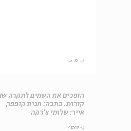
12.08.13
הופכים את השמים לתקרה של
קורות. כתבה: חגית קופפר,
אייר: שלומי צ'רקה
שיתוף