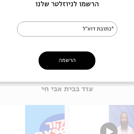
הרשמו לניוזלטר שלנו
*כתובת דוא"ל
הרשמה
עוד בבית אבי חי