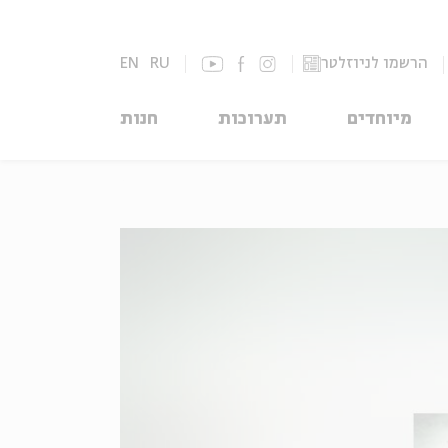
הרשמו לניוזלטר
RU
EN
מיוחדים
תערוכות
חנות