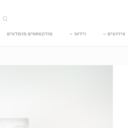
סגור
אירועים
וידאו
פודקאסטים מומלצים