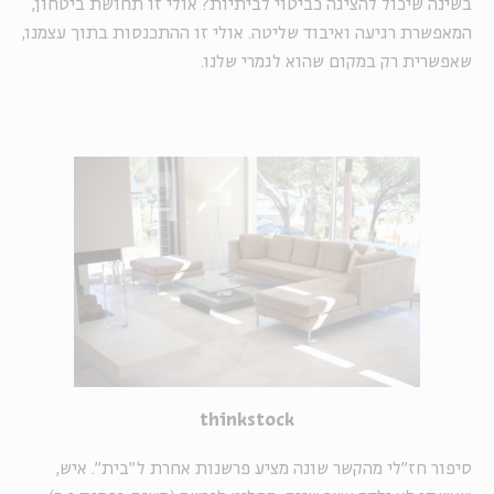
בשינה שיכול להציגה כביטוי לביתיות? אולי זו תחושת ביטחון,
המאפשרת רגיעה ואיבוד שליטה. אולי זו ההתכנסות בתוך עצמנו,
שאפשרית רק במקום שהוא לגמרי שלנו.
thinkstock
סיפור חז"לי מהקשר שונה מציע פרשנות אחרת ל"בית". איש,