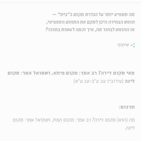
מה משפיע יותר על הגדרת מקום כ"בית" –
חופש הבחירה היכן למקם את התחום הספציפי,
או החופש לבחור מה, איך וכמה לעשות בתוכו?
שיתוף
מאי מקום דירה? רב אמר: מקום פיתא, ושמואל אמר: מקום
לינה
(עירובין עב ע"ב-עג ע"א)
תרגום:
מה (הוא) מקום דירה? רב אמר: מקום הפת, ושמואל אמר: מקום
לינה.