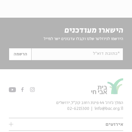
הישארו מעודכנים
הירשמו לניוזלטר שלנו וקבלו עדכונים ישר למייל
*כתובת דוא"ל
הרשמה
המלך ג'ורג' 44 פינת רחוב קק״ל, ירושלים
02-6215300
info@bac.org.il
אירועים