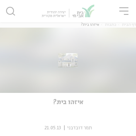
גור
סגור
סגור
דף הבית
כתבות
איזהו בית?
ה
אנגלית
נוער
ה
אנגלית
מיוחדי
איזהו בית?
תמר דובדבני
21.05.13