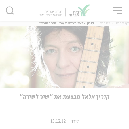
גור
סגור
סגור
דף הבית
כתבות
קורין אלאל מבצעת את "שיר לשירה"
ה
אנגלית
נוער
ה
אנגלית
מיוחדי
קורין אלאל מבצעת את "שיר לשירה"
לירן
15.12.12