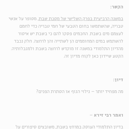
הקשר:
במשנה הרביעית בפרק השלישי של מסכת שבת
, מסופר על אנשי
טבריה, שהשתמשו בחום הטבעי של חמי טבריה כדי לחמם
לעצמם מים בשבת. החכמים פסקו להם כי בשבת יש איסור
להשתמש במים המחוממים הן לשתייה והן לרחצה. חלק נכבד
מהדיון התלמודי במשנה זו מוקדש לרחצה בשבת ולמגבלותיה.
הקטע שיידון כאן לקוח מדיון זה.
דיון:
מה מפחיד יותר – גילוי הגוף או הסתרת הפנים?
ואמר רבי זירא
–
בדיון התלמודי העוסק במרחץ בשבת, משובצים סיפורים על