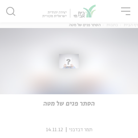
גור
סגור
סגור
דף הבית
כתבות
הסתר פנים של מטה
ה
אנגלית
נוער
ה
אנגלית
מיוחדי
הסתר פנים של מטה
תמר דבדבני
14.11.12