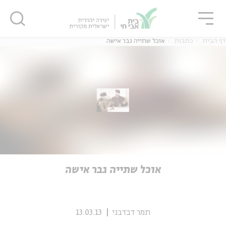
גור
סגור
סגור
דף הבית
כתבות
אוכל שתייה גבר אישה
ה
אנגלית
נוער
ה
אנגלית
מיוחדי
אוכל שתייה גבר אישה
תמר דבדבני
13.03.13