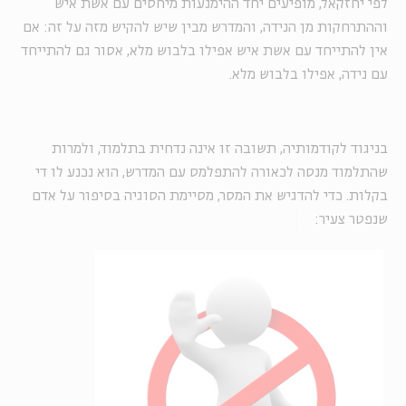
לפי יחזקאל, מופיעים יחד ההימנעות מיחסים עם אשת איש
וההתרחקות מן הנידה, והמדרש מבין שיש להקיש מזה על זה: אם
אין להתייחד עם אשת איש אפילו בלבוש מלא, אסור גם להתייחד
עם נידה, אפילו בלבוש מלא.
בניגוד לקודמותיה, תשובה זו אינה נדחית בתלמוד, ולמרות
שהתלמוד מנסה לכאורה להתפלמס עם המדרש, הוא נכנע לו די
בקלות. כדי להדגיש את המסר, מסיימת הסוגיה בסיפור על אדם
שנפטר צעיר: