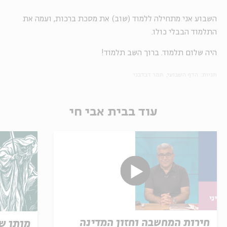
השבוע אני מתחילה ללמוד (שוב) את מסכת ברכות, ועמה את
התלמוד הבבלי כולו.
היה שלום תלמוד. ברוך השב תלמוד!
תגיות:
הדף השבועי
תמר דבדבני
עוד בבית אבי חי
חירות המחשבה וחזון המדינה
מותו ש