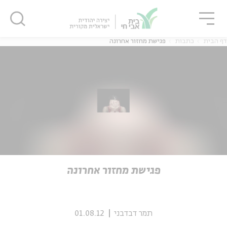
גור
סגור
סגור
דף הבית
כתבות
פגישת מחזור אחרונה
ה
אנגלית
נוער
ה
אנגלית
מיוחדי
פגישת מחזור אחרונה
תמר דבדבני
01.08.12