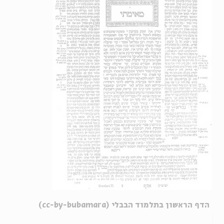
הדף הראשון בתלמוד הבבלי (cc-by-bubamara)