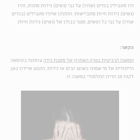
היו מטבילין בגדים (שהיו) על גבי (נשים) נידות מתות, והיו
(נשים) נידות חיות מתביישות. התקינו שיהיו מטבילים (בגדים
שהיו) על גבי כל הנשים, מפני כבודן של (נשים) נידות חיות.
הקשר:
המשנה הרביעית בפרק האחרון של מסכת נידה
עוסקת בטומאה
הייחודית של מי שמתו כשהם זבים או נידות. הקטע שיידון כאן,
לקוח מן הדיון התלמודי במשנה זו.