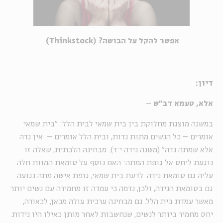
אפשר להקל על הבושה? (Thinkstock)
דיון:
אלא, טעמא דב"ש
–
במשנה מוצגת מחלוקת בין בית שמאי לבית הלל: "בית שמאי
אומרים – כל הנשים מתות נדות, ובית הלל אומרים – אין נדה
אלא שמתה נדה" (משנה נידה י:ד). מבחינה הלכתית, שאלה זו
נוגעת ליחס אל גופת המתה: האם נוסף על טומאת המוות חלה
עליה גם טומאת נידה. לדעת בית שמאי, גופת אישה מתה נגועה
גם בטומאת הנידה, ולכן, נדמה כי עמדה זו מחמירה עם נשים יותר
מאשר עמדת בית הלל. גם מבחינה ערכית עולה מכאן, לכאורה,
יחס מחמיר ביותר לנשים, שנחשבות לאחר מותן כאילו היו נידות.