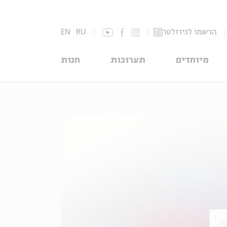
הרשמו לניוזלטר
RU
EN
מיוחדים
תערוכות
חנות