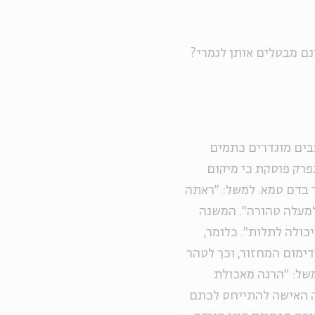
ם מבטלים אותן לגמרי?
צבים מוגדרים כתמים
רק פוסקת כי מיקום
ר בדם טמא. למשל: "ראתה
למעלה טהורה". המשנה
כולה לתלות". כלומר,
ימום המחזור, וכך לטהר
משל: "הרגה מאכולת
ולה האישה להתייחס לכתם