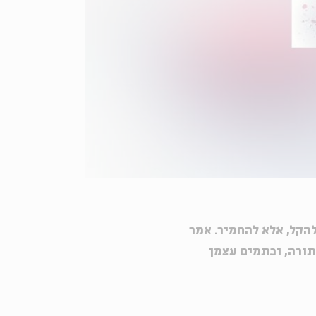
הקל, אלא להחמיר. אמר
 תורה, וכתמים עצמן