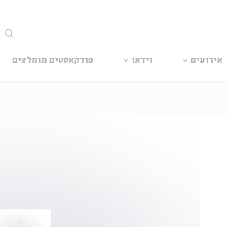
סגור
אירועים
וידאו
פודקאסטים מומלצים