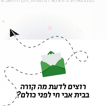
כנובע מאירוע זה ולא כאל דם המחזור, ולכן להיחשב טהו
רוצים לדעת מה קורה
בבית אבי חי לפני כולם?