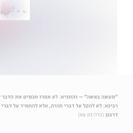
"מעשה באשה" – והתניא: לא אמרו חכמים את הדבר ל
רבינא: לא להקל על דברי תורה, אלא להחמיר על דברי
דרבנן
(נדה נט עא)