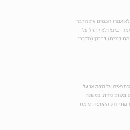
לא אמרו חכמים את הדבר
מר רבינא: לא להקל על
הם דינים) דרבנן (מדברי
מצאים על גופה או על
 משום נידה. במשנה
יו מתייחס הקטע התלמודי