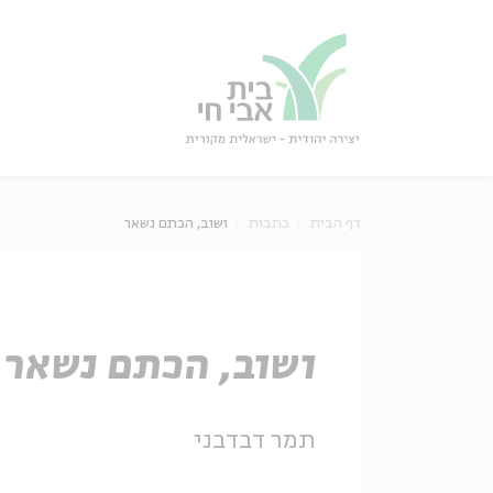
גור
סגור
דף הבית
כתבות
ושוב, הכתם נשאר
ושוב, הכתם נשאר
תמר דבדבני