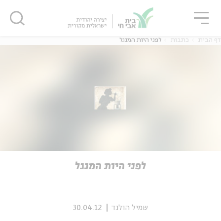
גור
סגור
סגור
דף הבית
כתבות
לפני היות המנגל
ה
אנגלית
נוער
ה
אנגלית
מיוחדי
לפני היות המנגל
שמיל הולנד
30.04.12