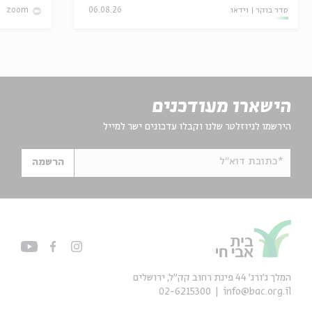
סדר בוקר
וידאו
06.08.26
zoom
הישארו מעודכנים
הירשמו לניוזלטר שלנו וקבלו עדכונים ישר למייל
*כתובת דוא"ל
הרשמה
המלך ג'ורג' 44 פינת רחוב קק״ל, ירושלים
02-6215300
info@bac.org.il