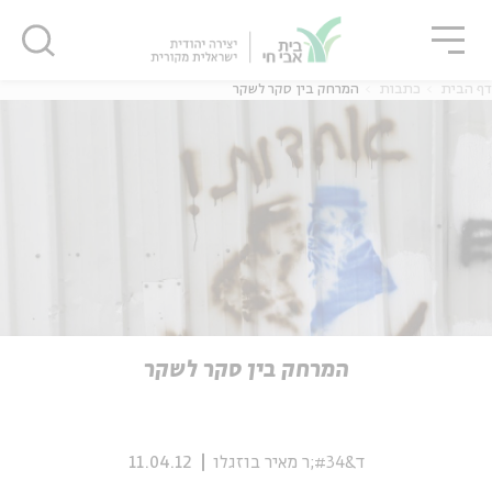
גור
סגור
סגור
דף הבית
כתבות
המרחק בין סקר לשקר
ה
אנגלית
נוער
ה
אנגלית
מיוחדי
המרחק בין סקר לשקר
ד&#34;ר מאיר בוזגלו
11.04.12