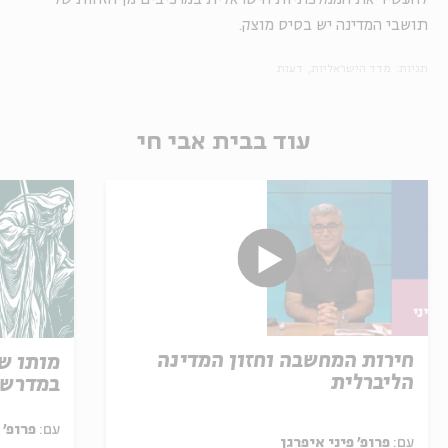
תושבי המדינה יש בסיס מוצק.
תגיות:
מדד הישראליות
דעות
עוד בבית אבי חי
חירות המחשבה וחזון המדינה
מותו ש
הליברלית
במדרש 
עם:
פרופ' אביגדור שנאן
עם:
פרופ' פיני איפרגן