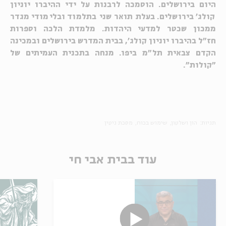
היום בירושלים. הוסמכה לרבנות על ידי ההיברו יוניון
קולג' בירושלים. בעלת תואר שני בתלמוד ובלימודי מגדר
ממכון שכטר למדעי היהדות. מלמדת הלכה וספרות
חז"ל בהיברו יוניון קולג', בבית המדרש בירושלים ובמכינה
הקדם צבאית תל"מ ביפו. מנחה בתכנית העמיתים של
"קולות".
תגיות:
הון ושלטון
שימוש בכוח
מסכת גיטין
עוד בבית אבי חי