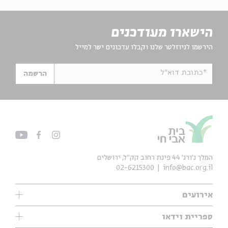
הישארו מעודכנים
הירשמו לניוזלטר שלנו וקבלו עדכונים ישר למייל
*כתובת דוא"ל
הרשמה
המלך ג'ורג' 44 פינת רחוב קק״ל, ירושלים
02-6215300
info@bac.org.il
אירועים
עיון
ספריית וידאו
אנגלית