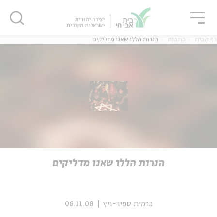
גור
סגור
סגור
דף הבית
כתבות
הנרות הללו שאנו מדליקים
ה
אנגלית
נוער
ה
אנגלית
מיוחדי
הנרות הללו שאנו מדליקים
כרמית ספיר-ויץ
06.11.08