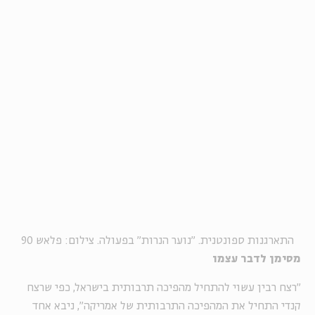
התארגנות ספונטנית. "נוער הנרות" בפעולה. צילום: פלאש 90
מסימן לדבר עצמו
"רצח רבין עשוי להתחיל מהפיכה תרבותית בישראל, כפי שרצח
קנדי התחיל את המהפיכה התרבותית של אמריקה", ניבא אחד