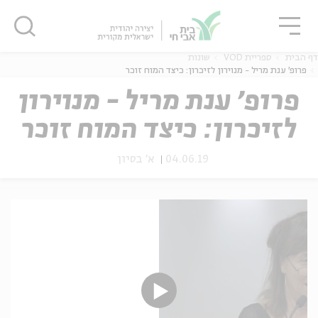
גור
סגור
סגור
דף הבית
ספריית VOD
שונות
פרופ' ענת מריל - מנוירון לזיכרון: כיצד המוח זוכר
פרופ' ענת מריל - מנוירון
לזיכרון: כיצד המוח זוכר
ה
אנגלית
נוער
04.06.19
א' בסיון