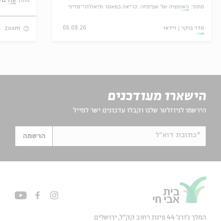
מתוך:
סדר בו
מתוך:
האופציה של שפינוזה: קריאה במאמר תיאולוגי־מדיני
סדר בוקר
וידאו
06.08.26
zoom
הישארו מעודכנים
הירשמו לניוזלטר שלנו וקבלו עדכונים ישר למייל
*כתובת דוא"ל
הרשמה
המלך ג'ורג' 44 פינת רחוב קק״ל, ירושלים