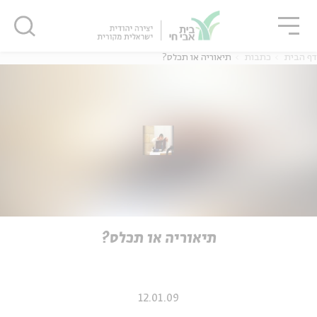
גור
סגור
סגור
דף הבית
כתבות
תיאוריה או תכלס?
ה
אנגלית
נוער
ה
אנגלית
מיוחדי
תיאוריה או תכלס?
12.01.09