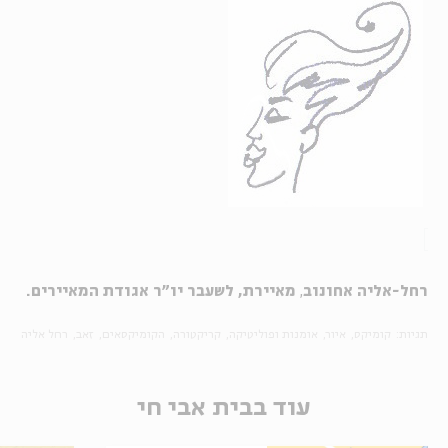
רחל-אליה אחונוב
,
מאיירת, לשעבר יו"ר אגודת המאיירים.
תגיות:
קומיקס
איור
אומנות ופוליטיקה
קריקטורה
הקומיקסאים
זאב
רחל אליה
עוד בבית אבי חי