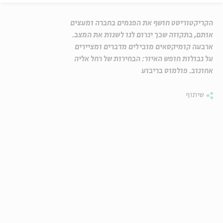
הקריקטוריסט חושף את הפגמים בחברה ומעצים
אותם, בתקווה שכך יגרום לנו לשנות את המצב.
ארבעה קומיקסאים מובילים מדברים ומציירים
על גבולות חופש האיור: הבחירות של רחל אליה
אחונוב. פולמוס בריבוע
שיתוף