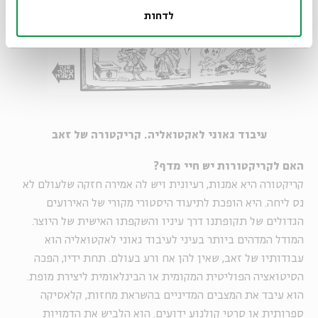
לדחות
עיבוד גאוני לאקטואליה. קריקטורה של זאב
האם לקריקטורות יש חיי מדף?
קריקטורה היא אמנות, רעיונית ויש לה אמירה חזקה שלעולם לא
נס ליחה. היא הופכת לתיעוד היסטורי מקורי של האירועים
הגדולים של תקופתנו דרך עיניו והשקפתו האישית של היוצר.
המודל המדהים ביותר בעיני לעיבוד גאוני לאקטואליה הוא
עבודותיו של זאב, שאין להן אח ורע בעולם. תחת ידיו, הפכה
הסיטואציה הפוליטית המקומית או הבינלאומית ליצירת מופת.
הוא עיבד את המצבים המדיניים בהשראת מחזות, קלאסיקה
ספרותית או סרטי קולנוע ידועים. הוא הלביש את הדמויות