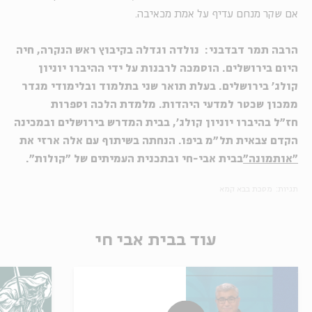
אם שקר מנחם עדיף על אמת מכאיבה.
הרבה תמר דבדבני: נולדה וגדלה בקיבוץ ראש הנקרה, חיה
היום בירושלים. הוסמכה לרבנות על ידי ההיברו יוניון
קולג' בירושלים. בעלת תואר שני בתלמוד ובלימודי מגדר
ממכון שכטר למדעי היהדות. מלמדת הלכה וספרות
חז"ל בהיברו יוניון קולג', בבית המדרש בירושלים ובמכינה
הקדם צבאית תל"מ ביפו. הנחתה בשיתוף עם אלה ארזי את
"אותמונה"
בבית אבי-חי ובתכנית העמיתים של "קולות".
תגיות:
מסכת בבא קמא
עוד בבית אבי חי