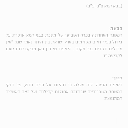
(בבא קמא פ"ב, ע"ב)
הקשר:
המשנה האחרונה בפרק השביעי של מסכת בבא קמא
אוסרת על
גידול בעלי חיים מסוימים בארץ ישראל. בין הית
ר נאמר שם: "אין
מגדלים חזירים בכל מקום". הסיפור שיידון כאן מבקש לתת טעם
לקביעה זו.
דיון:
הסיפור הקשה הזה מעלה בי תהיות על פנים וחוץ, על חוקי
המשחק השבריריים שבתוכם אחוזות קהילות ועל כאב האשליה
המתנפצת.