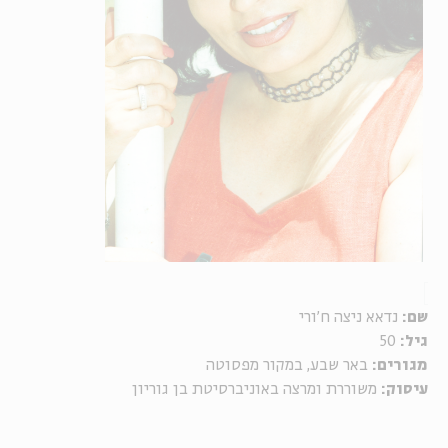
שם:
נדאא ניצה ח'ורי
גיל:
50
מגורים:
באר שבע, במקור מפסוטה
עיסוק:
משוררת ומרצה באוניברסיטת בן גוריון