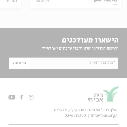
הסכת
סדר בוקר
וידאו
28.04.25
הישארו מעודכנים
הירשמו לניוזלטר שלנו וקבלו עדכונים ישר למייל
*כתובת דוא"ל
הרשמה
המלך ג'ורג' 44 פינת רחוב קק״ל, ירושלים
02-6215300
info@bac.org.il