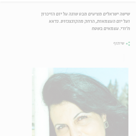
שישה ישראלים מציעים מבט שונה על יום הזיכרון
ועל יום העצמאות, הרחק מהקונצנזוס. נדאא
ח'ורי. עצמאים בשטח
שיתוף