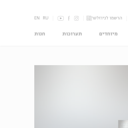
הרשמו לניוזלטר
RU
EN
מיוחדים
תערוכות
חנות