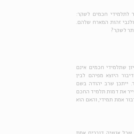
ר לתלמידי חכמים לשקר:
ולגבי זהות המארח שלהם.
תר לשקר?
ון שתלמידי חכמים אינם
יבור היוצא מפיהם לבין
. ייתכן שרב יהודה בשם
צייר את דמות תלמיד החכם
בור אמת תמידי, והאם הוא
ר שכל אנשיה דוברים אמת