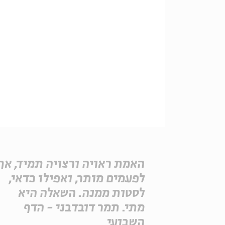
האמת ראויה ורצויה תמיד, אך
לפעמים מותר, ואפילו כדאי,
לסטות ממנה. השאלה היא
מתי. תמר דובדבני - הדף
השבועי