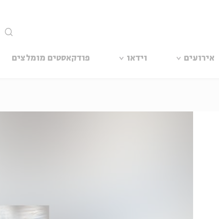
סגור
אירועים
וידאו
פודקאסטים מומלצים