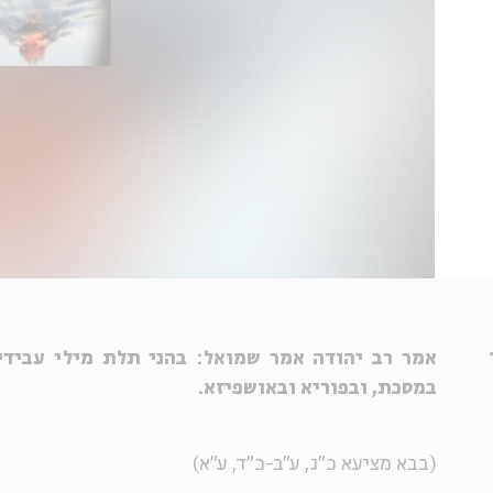
אמר רב יהודה אמר שמואל: בהני תלת מילי עבידי 
במסכת, ובפוריא
ובאושפיזא.
(בבא מציעא כ"ג, ע"ב-כ"ד, ע"א)