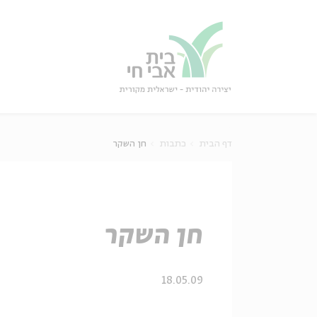
גור
סגור
דף הבית
כתבות
חן השקר
חן השקר
18.05.09