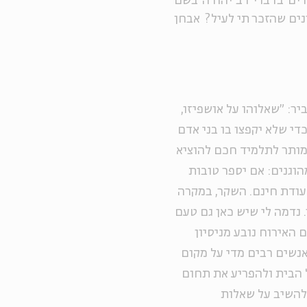
רים בדברי רב יהודה בשם
נים שהזכרתי לעיל? אבחן
ר: "שאלוהו על אושפיזו,
כדי שלא יקפצו בו בני אדם
, מותר לתלמיד חכם להוציא
הוגנים: אם יספר טובות
עודת חינם. השקר, במקרה
 נדמה לי שיש כאן גם טעם
 האירוח נובע מניסיון
נשים רבים מדי על מקום
 הבית ולהפריע את תחום
להשיב על שאלות