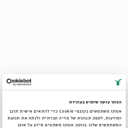
האתר עושה שימוש בעוגיות
אנחנו משתמשים בקובצי Cookie כדי להתאים אישית תוכן
שלישי
ומודעות, לספק תכונות של מדיה חברתית ולנתח את תנועת
המשתמשים שלנו. בנוסף, אנחנו משתפים מידע על אופן
פְּרוֹפּוֹרְצְיָה
(שֵם נ')