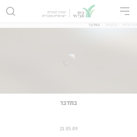
גור
סגור
סגור
דף הבית
כתבות
במדבר
ה
אנגלית
נוער
ה
אנגלית
מיוחדי
במדבר
21.05.09