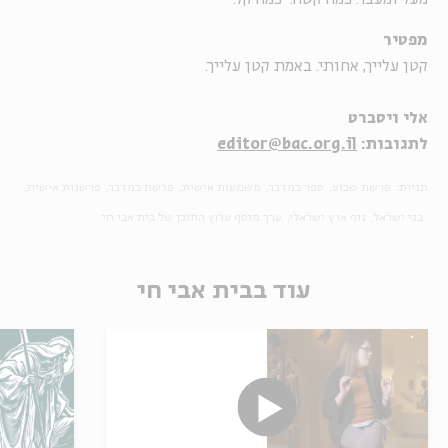
מפטיר
קטן עלייך, אחותי. באמת קטן עלייך.
אלי ויסברט
לתגובות:
editor@bac.org.il
תגיות:
פרשת שבוע
ספר במדבר
משמעות אישית
פרשת במדבר
פרשנות אישית
בני ישראל
נוף ארץ ישראלי
ערך מוסף ערוץ התוכן של בית אבי חי
עוד בבית אבי חי