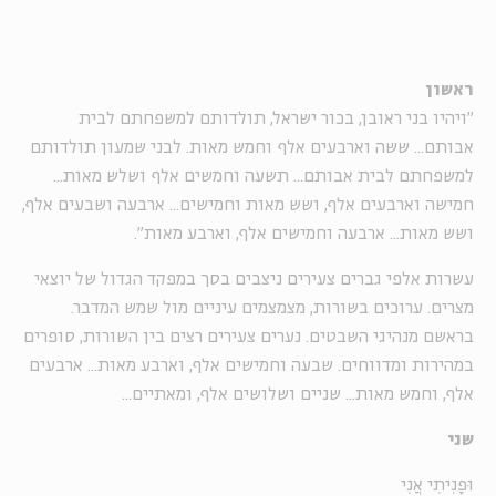
ראשון
"ויהיו בני ראובן, בכור ישראל, תולדותם למשפחתם לבית
אבותם... ששה וארבעים אלף וחמש מאות. לבני שמעון תולדותם
למשפחתם לבית אבותם... תשעה וחמשים אלף ושלש מאות...
חמישה וארבעים אלף, ושש מאות וחמישים... ארבעה ושבעים אלף,
ושש מאות... ארבעה וחמישים אלף, וארבע מאות".
עשרות אלפי גברים צעירים ניצבים בסך במפקד הגדול של יוצאי
מצרים. ערוכים בשורות, מצמצמים עיניים מול שמש המדבר.
בראשם מנהיגי השבטים. נערים צעירים רצים בין השורות, סופרים
במהירות ומדווחים. שבעה וחמישים אלף, וארבע מאות... ארבעים
אלף, וחמש מאות... שניים ושלושים אלף, ומאתיים...
שני
וּפָנִיתִי אֲנִי