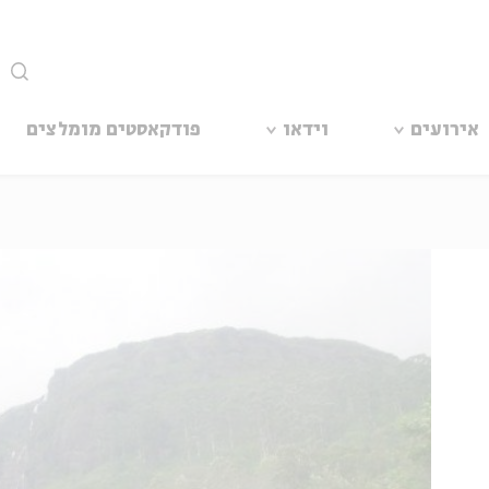
סגור
אירועים
וידאו
פודקאסטים מומלצים