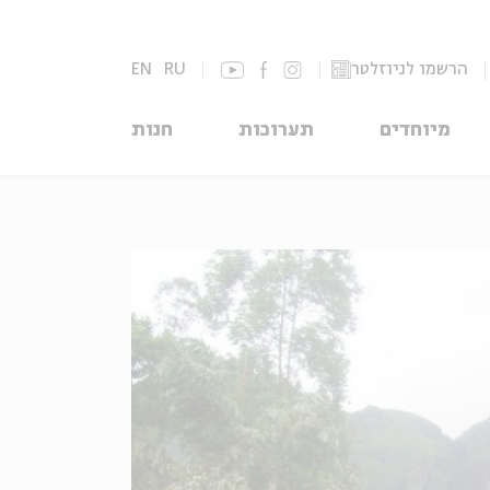
הרשמו לניוזלטר
RU
EN
מיוחדים
תערוכות
חנות