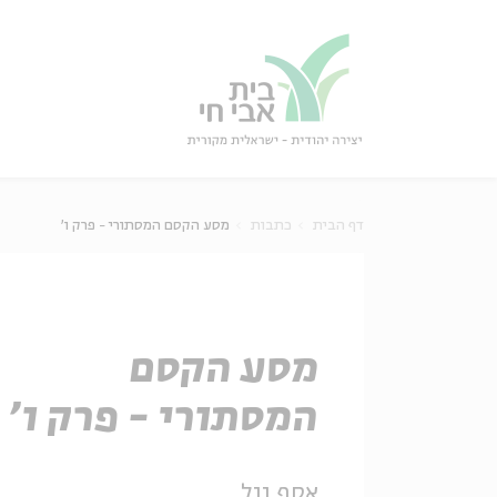
גור
סגור
דף הבית
כתבות
מסע הקסם המסתורי - פרק ו'
מסע הקסם
המסתורי - פרק ו'
אסף וול