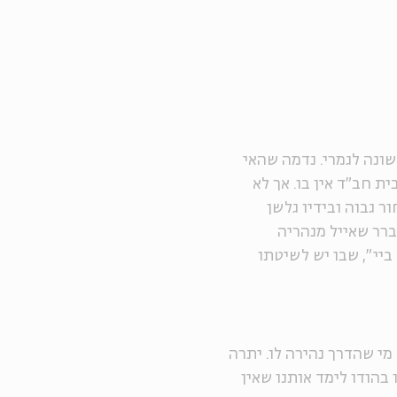
שונה לגמרי. נדמה שהאי
ית חב"ד אין בו. אך לא
ר גבוה ובידיו גלשן
ברר שאייל מנהריה
יי", שבו יש לשיטתו
י שהדרך נהירה לו. יתרה
 בהודו לימד אותנו שאין