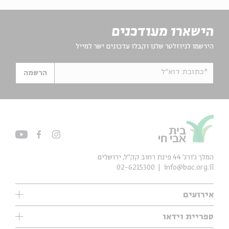
הישארו מעודכנים
הירשמו לניוזלטר שלנו וקבלו עדכונים ישר למייל
*כתובת דוא"ל
הרשמה
המלך ג'ורג' 44 פינת רחוב קק״ל, ירושלים
02-6215300
info@bac.org.il
אירועים
עיון
ספריית וידאו
אנגלית