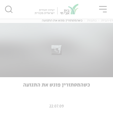
גור
סגור
סגור
דף הבית
כתבות
כשהמסתורין פוגש את התנועה
ה
אנגלית
נוער
ה
אנגלית
מיוחדי
כשהמסתורין פוגש את התנועה
22.07.09