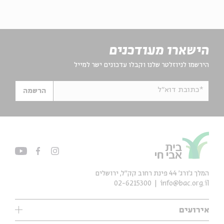
הישארו מעודכנים
הירשמו לניוזלטר שלנו וקבלו עדכונים ישר למייל
*כתובת דוא"ל
הרשמה
המלך ג'ורג' 44 פינת רחוב קק״ל, ירושלים
02-6215300
info@bac.org.il
אירועים
עיון