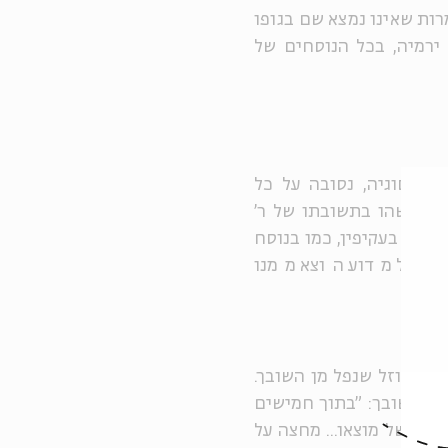
רות שאינו נמצא שם בגופו
ירמיה, בכל הנוסחים של
ת הסוגיה, נסובה על כל
נא. משהו בתשובתו של ר'
ין אם בעקיפין, כמו בנוסח
. אבל מדוע הוצא ממנו
ת בגוזל שנפל מן השובך.
מן השובך: "בתוך חמישים
הוא של מוצאו... מחצה על