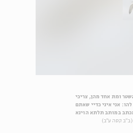
שטר ומת אחד מהן, צריכי
הו: אני איני כדיי שאתם
מכתב במותב תלתא הוינא
ב"ב קסה ע"ב)