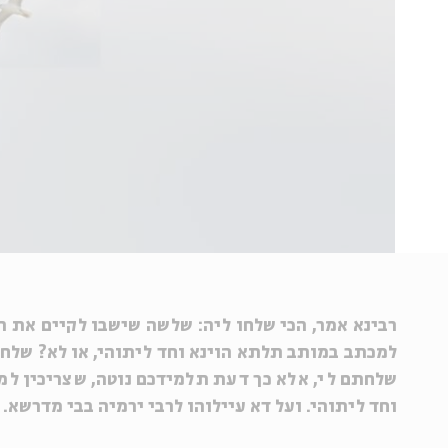
רבינא אמר, הכי שלחו ליה: שלשה שישבו לקיים את ה
למכתב במותב תלתא הוינא וחד ליתוהי, או לא? שלח ל
שלחתם לי, אלא כך דעת תלמידכם נוטה, שצריכין ל
וחד ליתוהי. ועל דא עיילוהו לרבי ירמיה בבי מדרשא.
(