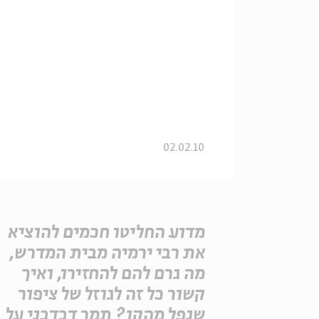
02.02.10
מדוע החליטו חכמים להוציא
את רבי ירמיה מבית המדרש,
מה גרם להם להחזירו, ואיך
קשור כל זה לגוזל של ציפור
שנפל מהקן? תמר דבדבני על