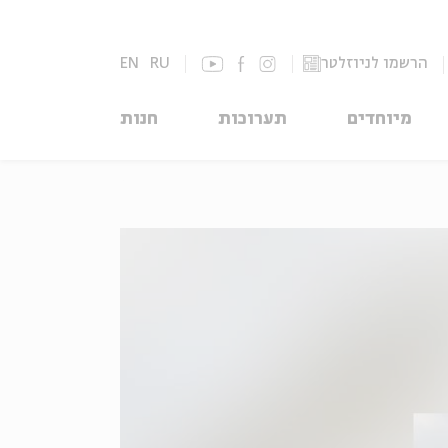
הרשמו לניוזלטר
RU
EN
מיוחדים
תערוכות
חנות