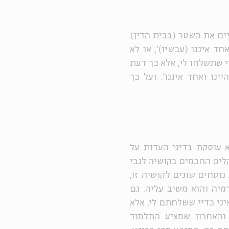
יים את השטר (בבית הדין)
ד איננו (עכשיו)', או לא
וי שתשלחו לי, אלא כך דעת
נו ואחד איננו'. ועל כך
עוסקת בדיני העדות על
לים החכמים בקושיה לגבי
נוסחים שונים לקושיה זו,
יה והוא משיב עליה. גם
יני כדיי ששלחתם לי, אלא
והאחרון שמציע התלמוד