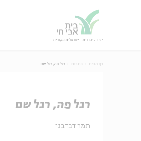
גור
סגור
דף הבית
כתבות
רגל פה, רגל שם
רגל פה, רגל שם
תמר דבדבני