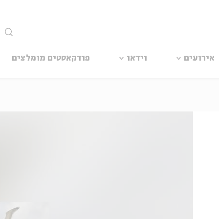
סגור
אירועים
וידאו
פודקאסטים מומלצים