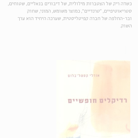
כשדה ריק של הצטברות מילולית, של דיבורים בנאליים, שטוחים,
סטריאוטיפיים, "טרנדיים", כמוצר משומש, המוני, שחוק
ובר-החלפה של חברה קפיטליסטית, שערכה היחיד הוא ערך
השוק.