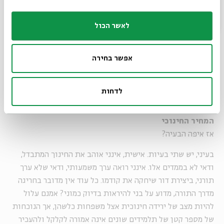
לאשר הכול
אפשר בחירה
לדחות
המחיר החינוכי
אז איפה הבעיה?
בעיני, יש שתי בעיות. אישית, אינני אוהב את החינוך המתבדל,
ודאי לא בממדים אלו. אינני רואה ערך משמעותי, ודאי שלא ערך
תורני, ביצירת דור שיחקה את קודמו. כל עוד אין מדובר בחריגה
מדרך התורה, מדוע על בני להיראות בדיוק כמוני? אמנם עלול
להיות מצב של ירידה חינוכית אצל משפחות כלשהן, אך הנוכחות
של מספר קטן של תלמידים שונים אינה אמורה לקלקל ולהעכיר