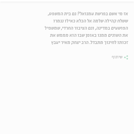
אז מי אשם בפרשת עמנואל? גם בית המשפט,
ששלח קהילה שלמה אל הכלא כאילו נגמרו
הפושעים במדינה, וגם הציבור החרדי, שמשפיל
את השונים ממנו באופן שבו הוא מממש את
זכותו לחינוך מתבדל. הרב יצחק מאיר יעבץ
שיתוף