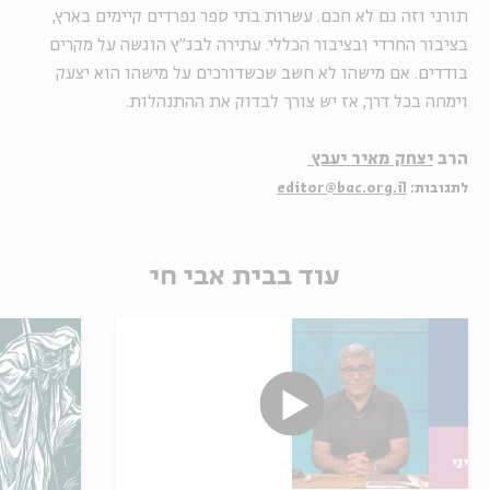
תורני וזה גם לא חכם. עשרות בתי ספר נפרדים קיימים בארץ,
בציבור החרדי ובציבור הכללי. עתירה לבג"ץ הוגשה על מקרים
בודדים. אם מישהו לא חשב שכשדורכים על מישהו הוא יצעק
וימחה בכל דרך, אז יש צורך לבדוק את ההתנהלות.
הרב
יצחק מאיר יעבץ
לתגובות:
editor@bac.org.il
עוד בבית אבי חי