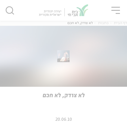
גור
סגור
סגור
דף הבית
כתבות
לא צודק, לא חכם
ה
אנגלית
נוער
ה
אנגלית
מיוחדי
לא צודק, לא חכם
20.06.10