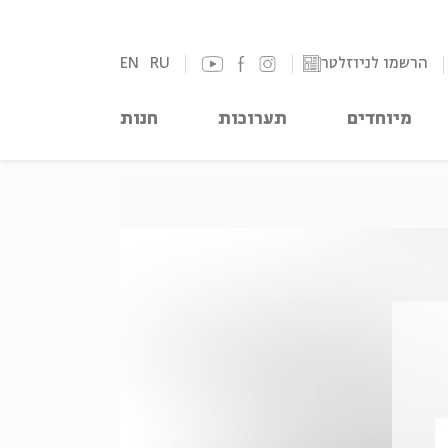
הרשמו לניוזלטר
RU
EN
מיוחדים
תערוכות
חנות