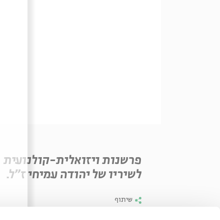
פרשנות ויזואלית-קולנועית
לשיריו של יהודה עמיחי ז"ל.
שיתוף