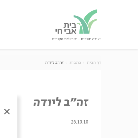
גור
סגור
דף הבית
כתבות
זה"ב ליודה
זה"ב ליודה
סגו
26.10.10