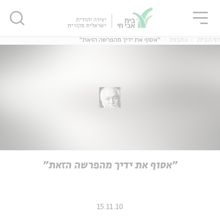
גור
סגור
סגור
דף הבית
כתבות
"אסוף את ידיך מהפרשה הזאת"
ה
אנגלית
נוער
ה
אנגלית
מיוחדי
"אסוף את ידיך מהפרשה הזאת"
15.11.10