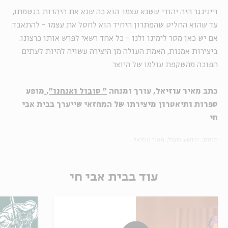
ויינינגר היה יהודי ששנא עצמו. הוא כה שנא את היהדות בנשמתו,
עד שהוא החליט שהפתרון היחיד הוא לחסל את עצמו - להתאבד.
אם יש כאן מסר לימינו ולנו - כל אחד רשאי לפרש אותו כרצונו.
ביצירות אמנות, האמת העולה מן היצירה עשויה להיות לעתים
הפוכה מהשקפת עולמו של היוצר.
כתב מאיר עוזיאל, עורך ומנחה
" סובול ואנחנו",
מופע
ספרות ותיאטרון מיצירתו של המחזאי שייערך בבית אבי
חי
תגיות:
יהושע סובול
מאיר עוזיאל
עוד בבית אבי חי