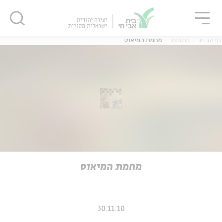
גור
סגור
סגור
דף הבית
כתבות
מחמת המיאוס
ה
אנגלית
נוער
ה
אנגלית
מיוחדי
מחמת המיאוס
30.11.10