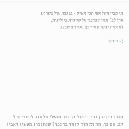
מי מבין השלושה הכי מאוס - בן נכר, ערל בשר או
ערל לב? תמר דבדבני על שייכות ביולוגית,
לאומית וכמו תמיד גם עניינים שבלב
שיתוף
תנו רבנן: בן נכר - יכול בן נכר ממש? תלמוד לומר: ערל
לב. אם כן, מה תלמוד לומר בן נכר? שנתנכרו מעשיו לאביו