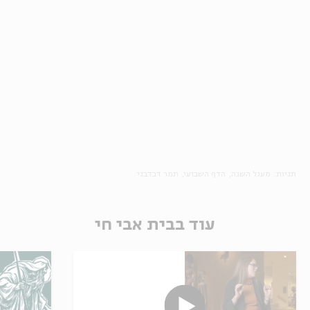
תגיות:
מעגל השנה
הדף השבועי
תמר דבדבני
עוד בבית אבי חי