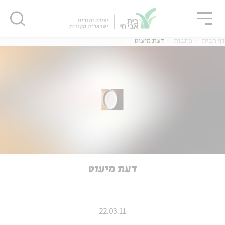
גור
סגור
סגור
דף הבית
כתבות
דעת מיעוט
ה
אנגלית
נוער
ה
אנגלית
מיוחדי
דעת מיעוט
22.03.11