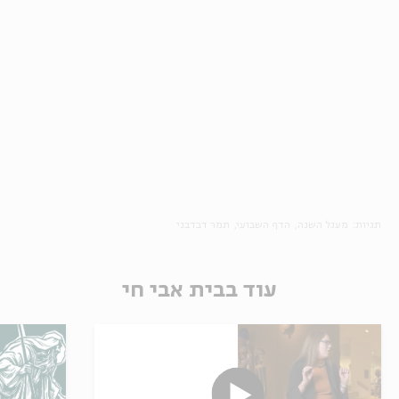
תגיות:
מעגל השנה
הדף השבועי
תמר דבדבני
עוד בבית אבי חי