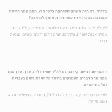
בדיוק. זה היה משחק ששיחקה כלפי חוץ. האם אמך הייתה
מעורבת בפעילויות ספרותיות מחוץ לכתיבה?
לא, לא. אבל הייתה נפגשת עם שלונסקי, עם אליעז, א"ד שפיר,
טסלר, אבות ישורון, אלתרמן, יצחק נורמן ורבים אחרים. נפגשה
הרבה.
דומני שהרגישה קירבה גם לא"ד שפיר ולדב סדן. סדן אמר
כמה מן הדברים העמוקים ביותר על שירת נשים בעברית
ועל בת-מרים.
למסיבת ההפתעה, שערכנו לה בגיל 70, הוא בא מירושלים ונשא
נאום מיוחד.