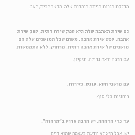
הדלקת הנרות הייתה היהדות שלה. הקשר לבית, לאב.
גם שירת האהבה שלה היא ספק שירת דתית, ספק שירת
אהבה. ספק שירת אהבה, משום שכל המושגים שלה הם
מושגים של שירת אהבה דתית. מרחוק, ללא התממשות.
עם הרבה יראה גדולה. וניקיון.
עם מושגי חטא, עונש, נזירות.
רוחניות בלי סוף.
עד כדי הדחקה. יש הרבה ארוס ב"מרחוק".
יש. אבל היא לא יודעת בעצמה שהוא קיים.