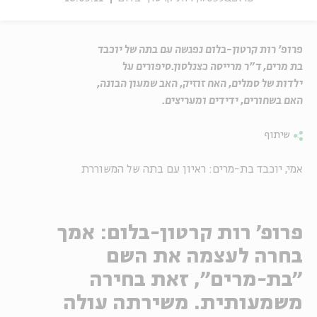
פרופ' רות קרטון-בלום נפגשה עם בתה של יוכבד
בת מרים, ד"ר מרייסה כצנלסון.סיפורים על
ילדות של סמלים, האח זוזיק, האב שמעון הבונה,
האם בשחורים, ידידים ומעריצים.
שיתוף
אמי, יוכבד בת-מרים: ראיון עם בתה של המשוררת
פרופ' רות קרטון-בלום: אמך
בחרה לעצמה את השם
"בת-מרים", זאת בחירה
משמעותית. משירתה עולה