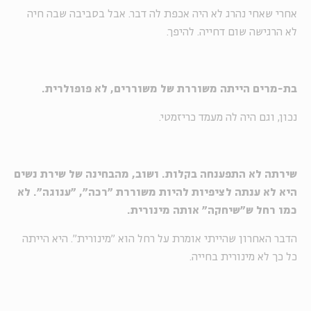
אחרי שאחי נהרג לא היה אכפת לה דבר. אבל בסביבה שבה חיה
לא הרגישה שום דחייה. להיפך.
בת-מרים הייתה משוררת של משוררים, לא פופולרית.
נכון, וגם היה לה מעמד כריזמטי.
שירתה לא התפענחה בקלות. ושוב, מהבחינה של שירת נשים
היא לא ענתה לציפיות להיות משוררת "רכה", "ענוגה". לא
כמו רחל ש"שיחקה" אותה מינורית.
הדבר האחרון שהייתי אומרת על רחל הוא "מינורית". היא הייתה
כל כך לא מינורית בחייה.