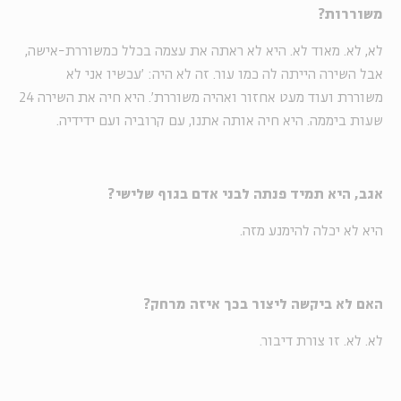
משוררות?
לא, לא. מאוד לא. היא לא ראתה את עצמה בכלל כמשוררת-אישה,
אבל השירה הייתה לה כמו עור. זה לא היה: 'עכשיו אני לא
משוררת ועוד מעט אחזור ואהיה משוררת'. היא חיה את השירה 24
שעות ביממה. היא חיה אותה אתנו, עם קרוביה ועם ידידיה.
אגב, היא תמיד פנתה לבני אדם בגוף שלישי?
היא לא יכלה להימנע מזה.
האם לא ביקשה ליצור בכך איזה מרחק?
לא. לא. זו צורת דיבור.