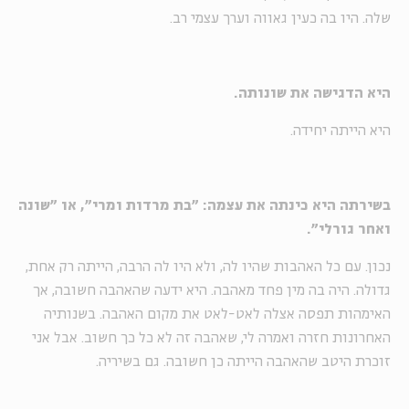
שלה. היו בה כעין גאווה וערך עצמי רב.
היא הדגישה את שונותה.
היא הייתה יחידה.
בשירתה היא כינתה את עצמה: "בת מרדות ומרי", או "שונה
ואחר גורלי".
נכון. עם כל האהבות שהיו לה, ולא היו לה הרבה, הייתה רק אחת,
גדולה. היה בה מין פחד מאהבה. היא ידעה שהאהבה חשובה, אך
האימהות תפסה אצלה לאט-לאט את מקום האהבה. בשנותיה
האחרונות חזרה ואמרה לי, שאהבה זה לא כל כך חשוב. אבל אני
זוכרת היטב שהאהבה הייתה כן חשובה. גם בשיריה.