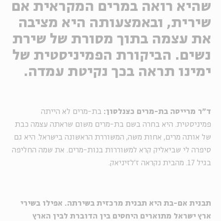
שהיא רואה במרים המקראית אם
שירית, ובאמצעותה היא מציבה
את עצמה בתוך מסורת של שירת
נשים. הביקורת הפמיניסטית של
ימינו תראה בכך נקיטת עמדה.
ד"ר מרייסה בת-מרים כצנלסון:
בת-מרים לא הייתה
פמיניסטית. היא בחרה בשם בת-מרים משום שראתה עצמה כבת
של אותה מרים, אחות משה, המשוררת הראשונה בישראל. היא גם
סיפרה לי שביאליק קרא למשוררות בנות-מרים. את שמה החליפה
בגיל 17. מהבית נקראה ז'לזיניאק.
תבנית אם-בת היא תבנית מרכזית בשירתה. אפילו בשירי
ארץ ישראל מתוארים היחסים בין הדוברת לבין הארץ