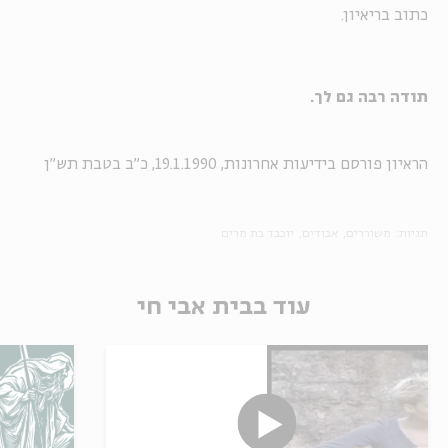
כתוב בריאיון.
תודה רבה גם לך.
הראיון פורסם בידיעות אחרונות, 19.1.1990, כ"ב בטבת תש"ן
תגיות:
משוררים
אבודים
יוכבד בת מרים
עוד בבית אבי חי