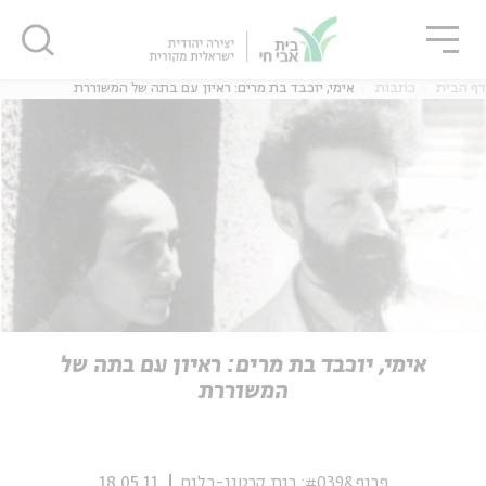
גור
סגור
סגור
דף הבית
כתבות
אימי, יוכבד בת מרים: ראיון עם בתה של המשוררת
ה
אנגלית
נוער
ה
אנגלית
מיוחדי
אימי, יוכבד בת מרים: ראיון עם בתה של
המשוררת
פרופ&#039; רות קרטון-בלום
18.05.11