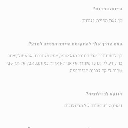
הייתה נזירות?
כן. זאת המילה. נזירות.
האם הדרך שלך להתקומם הייתה הפנייה למדע?
כן. להשתחרר. אבי החורג הוא סופר, אמא משוררת, אבא שלי, אחר
כך נודע לי, גם כן משורר. אז אני לא אהיה כמותם. אבל אל תחשבי
שהיה לי קל לברוח לביולוגיה.
דווקא לביולוגיה?
גנטיקה. זו השירה של הביולוגיה.