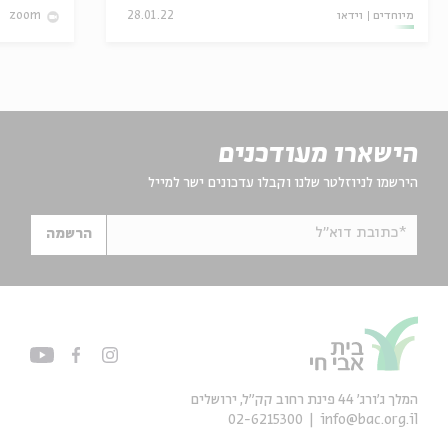
מיוחדים
וידאו
28.01.22
zoom
הישארו מעודכנים
הירשמו לניוזלטר שלנו וקבלו עדכונים ישר למייל
*כתובת דוא"ל
הרשמה
המלך ג'ורג' 44 פינת רחוב קק״ל, ירושלים
02-6215300
info@bac.org.il