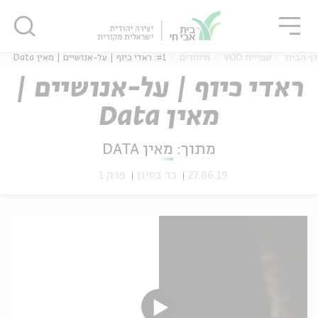
גור
סגור
סגור
דף הבית
ספריית VOD
מיוחדים
#1: ראדי כיוף | על-אנושיים | מאין Data
ראדי כיוף | על-אנושיים |
מאין Data
ה
אנגלית
נוער
מתוך:
מאין DATA
27.06.19
כד בסיון
פרק 1