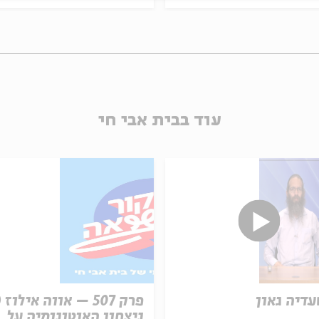
עוד בבית אבי חי
עדיה גאון
ניצחון האוטונומיה על