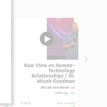
an |
New View on Human-
ruly
Technology
 Us?
Relationships | Dr.
Micah Goodman
עם:
Micah Goodman
עם:
מי
מתוך:
מאין DATA
מתוך:
מא
מיוחדים
וידאו
27.06.19
מיוחדי