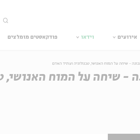
סגור
אירועים
וידאו
פודקאסטים מומלצים
- שיחה על המוח האנושי, ט