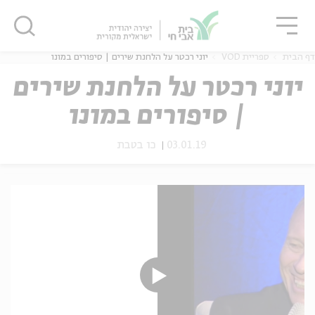
גור
סגור
סגור
דף הבית
ספריית VOD
יוני רכטר על הלחנת שירים | סיפורים במונו
יוני רכטר על הלחנת שירים
| סיפורים במונו
ה
אנגלית
נוער
03.01.19
כו בטבת