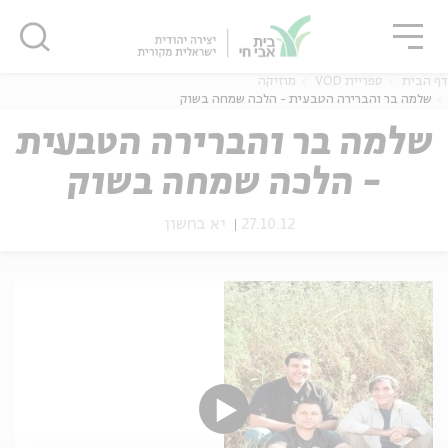
גור
סגור
סגור
דף הבית
ספריית VOD
מוזיקה
שלמה בר והברירה הטבעית - הלכה שמחה בשוק
שלמה בר והברירה הטבעית
- הלכה שמחה בשוק
ה
אנגלית
נוער
27.10.12
יא בחשון