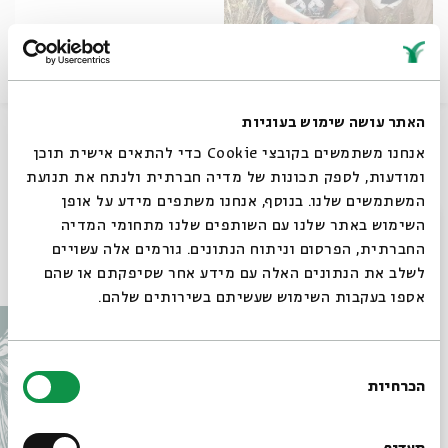
האתר עושה שימוש בעוגיות
שיתוף
אנחנו משתמשים בקובצי Cookie כדי להתאים אישית תוכן
ומודעות, לספק תכונות של מדיה חברתית ולנתח את תנועת
תגיות:
שירים אבודים
המשתמשים שלנו. בנוסף, אנחנו משתפים מידע על אופן
סגור
השימוש באתר שלנו עם השותפים שלנו מתחומי המדיה
החברתית, הפרסום וניתוח הנתונים. גורמים אלה עשויים
עוד בבית אבי חי
לשלב את הנתונים האלה עם מידע אחר שסיפקתם או שהם
אספו בעקבות השימוש שעשיתם בשירותים שלהם.
בחירת
הכרחיות
הסכמה
רוצים לדעת מה קורה