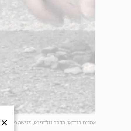
אמנית הוידאו, הדסה גולדויכט, מגישה פרשנות 
סגור