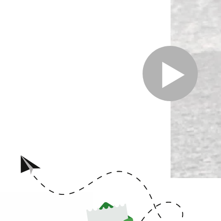
אישית עבור "עת כנוס אבנים". לכל זמן