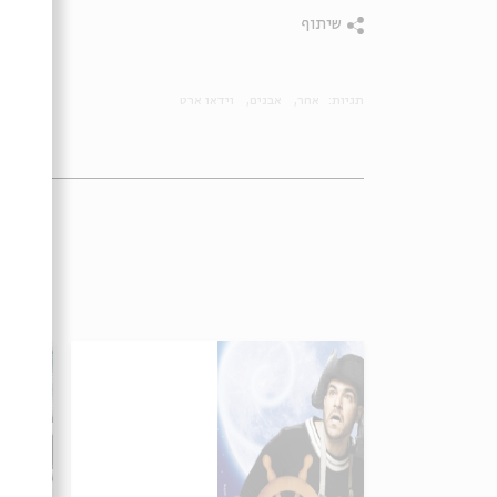
שיתוף
תגיות:
אחר
אבנים
וידאו ארט