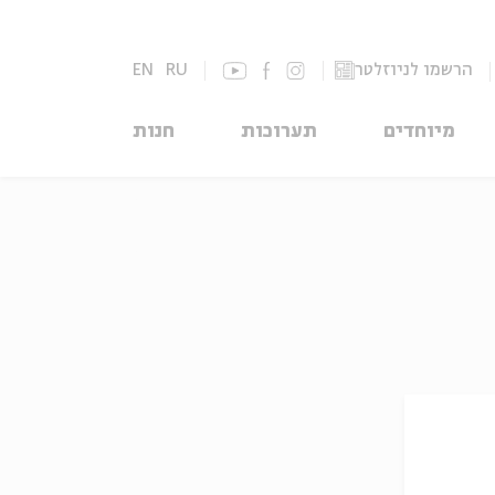
הרשמו לניוזלטר
RU
EN
מיוחדים
תערוכות
חנות