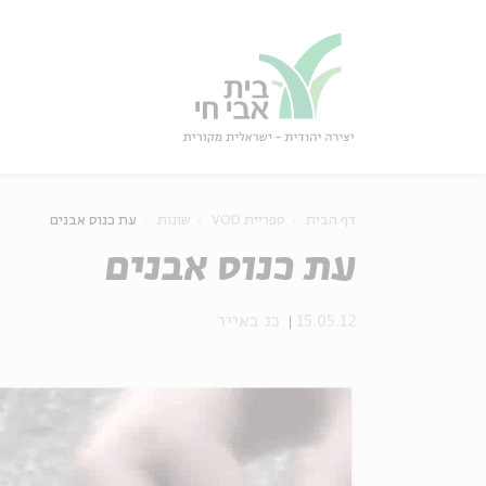
גור
סגור
דף הבית
ספריית VOD
שונות
עת כנוס אבנים
עת כנוס אבנים
15.05.12
כג באייר