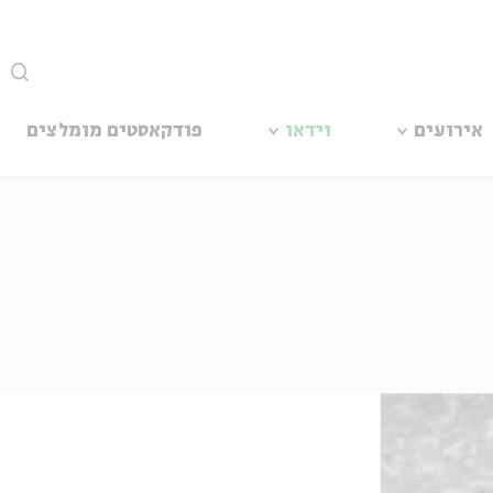
סגור
אירועים
וידאו
פודקאסטים מומלצים