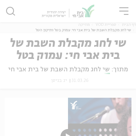
גור
סגור
סגור
דף הבית
ספריית VOD
מוזיקה
שי לחג מקבלת השבת של בית אבי חי: עמוק בטל ותיקון הטל
שי לחג מקבלת השבת של
בית אבי חי: עמוק בטל
ה
אנגלית
נוער
ותיקון הטל
מתוך:
שי לחג מקבלת השבת של בית אבי חי
31.03.26
יג בניסן