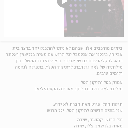
בימים מורכבים אלו, שבהם לא ניתן להתכנס יחד בחצר בית
אבי חי, כינסנו את אנסמבל יגל הרוש עם מאיה בלזיצמן ואסתר
רדא, להקליט עבורכם שי אביבי: ביצוע מיוחד המשלב בין
מילותיה של לאה גולדברג ל״תיקון הטל״, בתפילה לנחמה
ולימים טובים.
עמוק בטל ותיקון הטל
מילים: לאה גולדברג לחן: מארינה מקסימיליאן
תיקון הטל: פיוט מאת חברת לא ידוע
שני בתים חדשים לתיקון הטל: יגל הרוש
יגל הרוש: קמנצ'ה, שירה
מאיה בלזיצמן: צ'לו, שירה