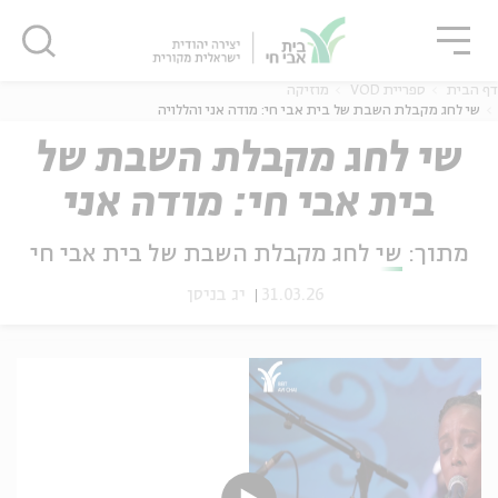
גור
סגור
סגור
דף הבית
ספריית VOD
מוזיקה
שי לחג מקבלת השבת של בית אבי חי: מודה אני והללויה
שי לחג מקבלת השבת של
בית אבי חי: מודה אני
ה
אנגלית
נוער
והללויה
מתוך:
שי לחג מקבלת השבת של בית אבי חי
31.03.26
יג בניסן