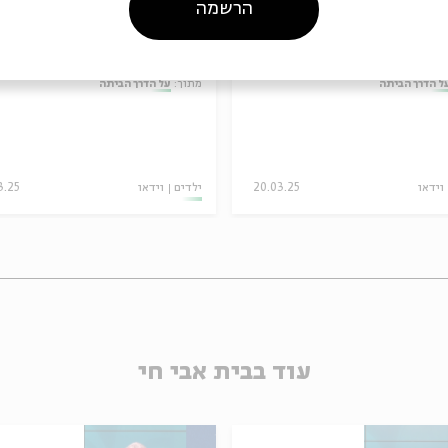
הרשמה
על הדרך הביתה: פרק #7
על הדרך הבי
נמלה
– הדבורים
ל הדרך הביתה
מתוך:
על הדרך הביתה
וידאו
20.03.25
ילדים
וידאו
3.25
עוד בבית אבי חי