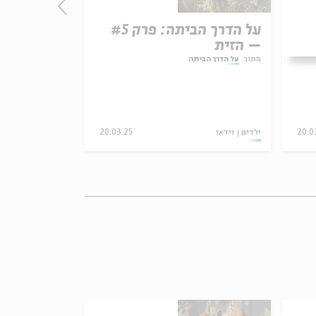
תה: פרק #6
על הדרך הביתה: פרק #5
– הזית
– עץ האקל
מתוך:
על הדרך הביתה
מתוך:
על הדרך הבי
20.0
ילדים
וידאו
20.03.25
ילדים
וידאו