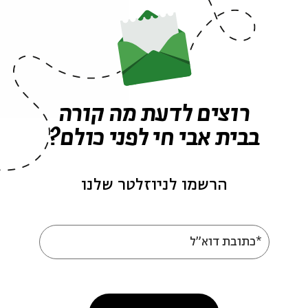
אפרים הפקח
סדרת רשת
עכביש
יונה
עץ תמר
עץ האקליפטוס
זית
דבורים
רוצים לדעת מה קורה
בבית אבי חי לפני כולם?
פרקים נוספים בסדרה
הרשמו לניוזלטר שלנו
*כתובת דוא"ל