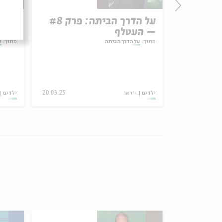
על הדרך הביתה: פרק #8
– העטלף
– ה
מתוך:
על הדרך הביתה
מתוך:
ע
ילדים
וידאו
20.03.25
ילדים