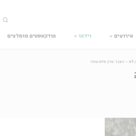
סגור
אירועים
וידאו
פודקאסטים מומלצים