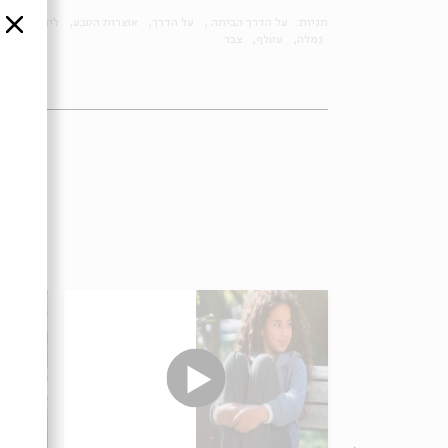
תגיות:
על הדרך הביתה
על הדרך
אוצרות הטבע
לירן ויטבת
סגור
נמלה
עטלף
צבר