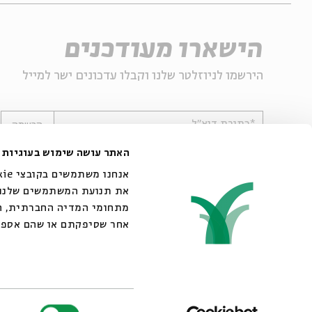
הישארו מעודכנים
הירשמו לניוזלטר שלנו וקבלו עדכונים ישר למייל
*כתובת דוא"ל
הרשמה
האתר עושה שימוש בעוגיות
את תנועת המשתמשים שלנו. 
מתחומי המדיה החברתית, הפ
אחר שסיפקתם או שהם אספו
© 2007-2026 | כל הזכויות שמורות לבית אבי חי
בחירת