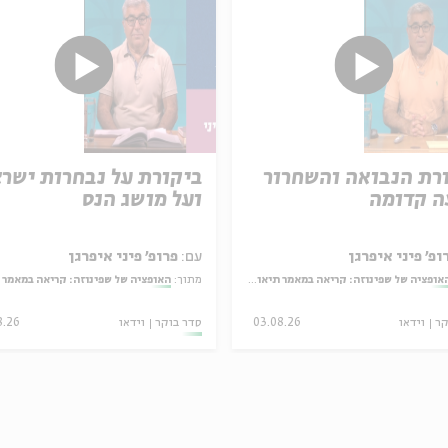
רת הנבואה והשחרור
ביקורת על נבחרות ישרא
 קדומה
ועל מושג הנס
ופ' פיני איפרגן
עם:
פרופ' פיני איפרגן
אופציה של שפינוזה: קריאה במאמר תיאולוגי־מדיני
מתוך:
האופציה של שפינוזה: קריאה במאמר תיאולוגי־
קר
וידאו
03.08.26
סדר בוקר
וידאו
8.26