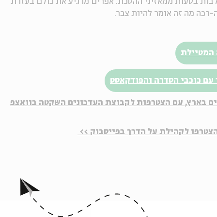
נעלבות בטעות ממאזיני ההסכת. אפרים מרגיע את כולם בעזרת
-רכה מה זה אומר להיות צבר.
 המטיילת
 עם כוכבי הסדרה והפודקאסט
יים בארץ, עם הצטרפות לקבוצת העדכונים השקטה בוואצפ
הצטרפו לקהילת על הדרך בפייסבוק >>