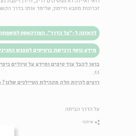
רואי ואיילה לא מפסיקים לריב, ולירן ויטבת 
זכרונות מסבא חיימון, שלימד אותו בדרך הקשה
להאזנה ל-״על הדרך״, הפודקאסט למשפחה
מידע נוסף ורכישת כרטיסים למפגש החגיגי
בואו לקבל עוד טיפים ומידע על טיולים כיפ
>>
רוצים להיות חלק מקהילת הטיילנים שלנו? 
על הדרך הביתה
שיתוף