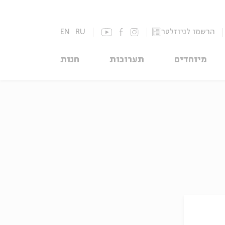
הרשמו לניוזלטר
RU
EN
מיוחדים
תערוכות
חנות