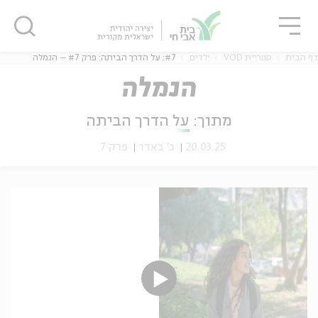
גור
סגור
סגור
דף הבית
ספריית VOD
ילדים
#7: על הדרך הביתה: פרק #7 – הנמלה
הנמלה
מתוך:
על הדרך הביתה
ה
אנגלית
נוער
20.03.25
כ' באדר
פרק 7