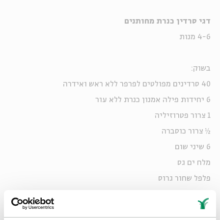
דגי סרדין כנרת מחותנים
4-6 מנות
בשוק:
40 סרדינים מפולטים לפרפר ללא ראש ואידרה
6 יחידות פילה אמנון כנרת ללא עור
1 צרור פטרוזיליה
½ צרור כוסברה
6 שיני שום
מלח ים גס
פלפל שחור גרוס
מעט סולת לקימוח
שמן זית כתית מעולה לטיגון