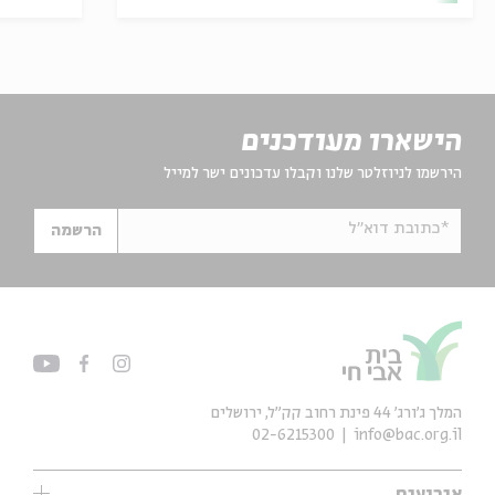
הישארו מעודכנים
הירשמו לניוזלטר שלנו וקבלו עדכונים ישר למייל
*כתובת דוא"ל
הרשמה
המלך ג'ורג' 44 פינת רחוב קק״ל, ירושלים
02-6215300
info@bac.org.il