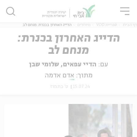
גור
סגור
סגור
דף הבית
ספריית VOD
מיוחדים
הדייג האחרון בכנרת: מנחם לב
הדייג האחרון בכנרת:
מנחם לב
ה
אנגלית
נוער
עם:
הדיי עפאים, שלומי שבן
מתוך:
אדם אדמה
15.07.24
ט' בתמוז