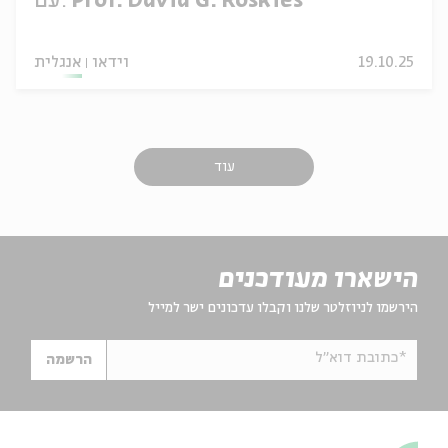
Prof. David G. Roskies
עם:
19.10.25
וידאו
אנגלית
עוד
הישארו מעודכנים
הירשמו לניוזלטר שלנו וקבלו עדכונים ישר למייל
*כתובת דוא"ל
הרשמה