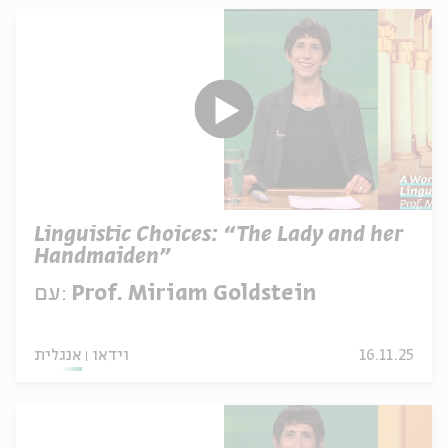
Linguistic Choices: “The Lady and her
Handmaiden”
Prof. Miriam Goldstein
עם:
16.11.25
וידאו
אנגלית