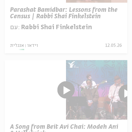
Parashat Bamidbar: Lessons from the
Census | Rabbi Shai Finkelstein
Rabbi Shai Finkelstein
עם:
12.05.26
וידאו
אנגלית
A Song from Beit Avi Chai: Modeh Ani