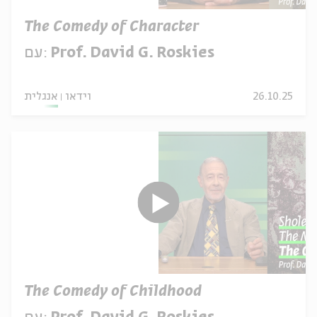
The Comedy of Character
Prof. David G. Roskies
עם:
26.10.25
וידאו
אנגלית
The Comedy of Childhood