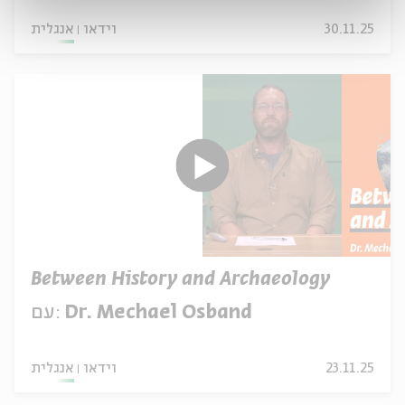
30.11.25
וידאו
אנגלית
Between History and Archaeology
Dr. Mechael Osband
עם:
23.11.25
וידאו
אנגלית