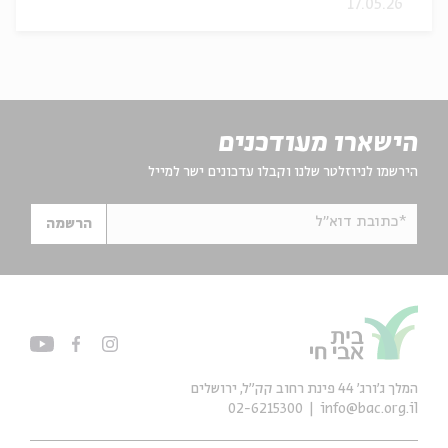
17.05.26
הישארו מעודכנים
הירשמו לניוזלטר שלנו וקבלו עדכונים ישר למייל
*כתובת דוא"ל
הרשמה
המלך ג'ורג' 44 פינת רחוב קק״ל, ירושלים
02-6215300
info@bac.org.il