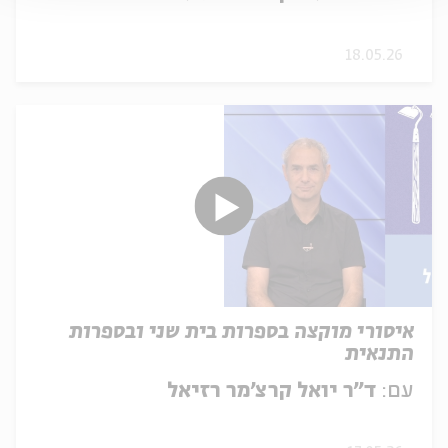
18.05.26
איסורי מוקצה בספרות בית שני ובספרות
התנאית
עם:
ד"ר יואל קרצ'מר רזיאל