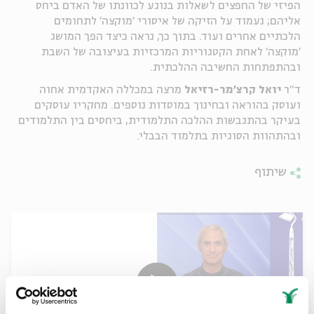
הפיזי של החפצים לשאלות בנוגע לכוונתו של האדם ביחס
אליהם; נעמוד על הזיקה של איסורי 'מוקצה' לתחומים
הלכתיים אחרים ועוד. בתוך כך, נראה כיצד הפך המושג
'מוקצה' לאחת הקטגוריות המרכזיות בעיצובה של השבת
ובהתפתחות החשיבה ההלכתית
.
ד"ר
יואל
קרצ'מר
-רזיאל
מרצה במכללה האקדמית אחוה
ועוסק בהוראה ובחינוך במוסדות נוספים. מחקריו עוסקים
בעיקר בהתגבשות ההלכה התלמודית, ביחסים בין התלמודים
ובהתהוות הסוגיות בתלמוד הבבלי
.
שיתוף