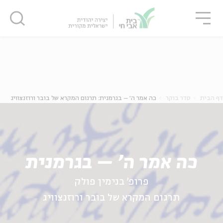
גור
סגור
סגור
ה
אנגלית
נוער
דף הבית
סדר בוקר
כה אמר ה׳ – בגרמנית: תרגום המקרא של בובר ורוזנצוויג
כה אמר ה׳ – בגרמנית
פרופ' בנימין פולק
תרגום המקרא של בובר ורוזנצוויג