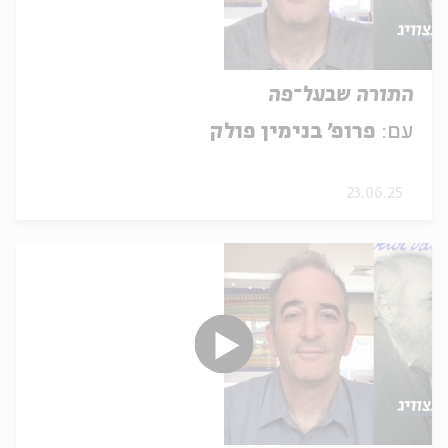
התורה שבעל־פה
עם:
פרופ' בנימין פולק
23.06.25