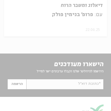
דיאלוג ומשבר הרוח
עם:
פרופ' בנימין פולק
22.06.25
הישארו מעודכנים
הירשמו לניוזלטר שלנו וקבלו עדכונים ישר למייל
*כתובת דוא"ל
הרשמה