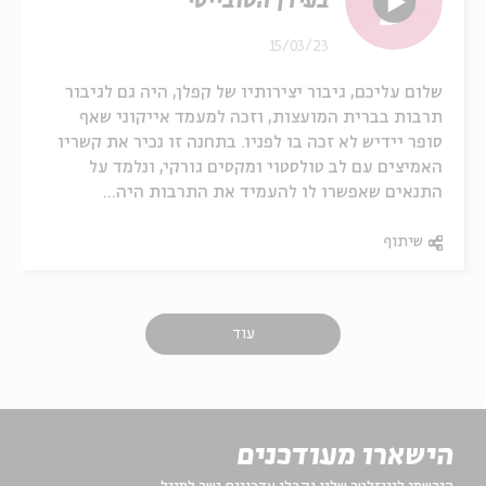
בעידן הסובייטי
15/03/23
שלום עליכם, גיבור יצירותיו של קפלן, היה גם לגיבור
תרבות בברית המועצות, וזכה למעמד אייקוני שאף
סופר יידיש לא זכה בו לפניו. בתחנה זו נכיר את קשריו
האמיצים עם לב טולסטוי ומקסים גורקי, ונלמד על
התנאים שאפשרו לו להעמיד את התרבות היה...
שיתוף
עוד
הישארו מעודכנים