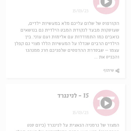
15/03/23
הקורפוס של שלום עליכם מלא במעשיות ילדים,
שעוסקות מבעד לנקודת המבט הילדית גם בנושאים
כואבים כמו התמודדות עם אלימות ועם עוני. בין
הילדים הרבים שגדלו על המעשיות הללו מצוי גם קפלן
עצמו – שבסדרת ההדפסים שלפניכם חרג ממנהגו
והכניס את ...
שיתוף
15 - לנינגרד
15/03/23
המצור של גרמניה הנאצית על לנינגרד (כיום סנט