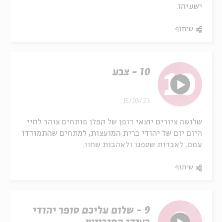
ישעיהו.
שיתוף
10 - צבע
15/03/23
שלושה ציורים יוצאי דופן של קפלן פותחים צוהר לחיי
היום יום של יהודי ברית המועצות, למתחים שהתמודדו
עמם, לאבדות שספגו ולאהבות שחוו.
שיתוף
9 - שלום עליכם סופר יהודי