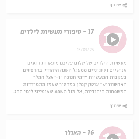
שיתוף
17 - סיפורי מעשיות לילדים
15/03/23
מעשיות הילדים של שלום עליכם מתארות רגעים
אנושיים וססגוניים ממעגל השנה היהודי. בהדפסים
בעקבות המעשיות ״דמי חנוכה״ ו-״אצל המלך
האחשוורוש״ עוסק קפלן במחסור שעמו מתמודדות
המשפחות היהודיות, אל מול השפע שאופייני לימי החג.
שיתוף
16 - האולר