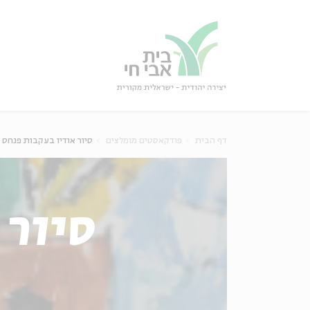
גור
סגור
דף הבית
פודקאסטים מומלצים
סיור אודיו בעקבות פנחס 
סיור 