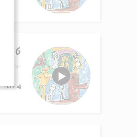
6 - דיוקנאות
18/06/24
שיתוף