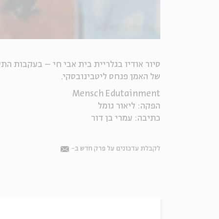
סיור אודיו בגלריית בית אבי חי – בעקבות הת
של האמן פנחס ליטבינובסקי.
Mensch Edutainment
הפקה: ליאור גומל
כתיבה: עמרי בן דור
לקבלת עדכונים על פרק חדש ב-
Email