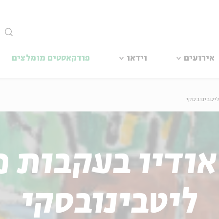
סגור
אירועים
וידאו
פודקאסטים מומלצים
ליטבינובסקי
אודיו בעקבות 
ליטבינובסקי