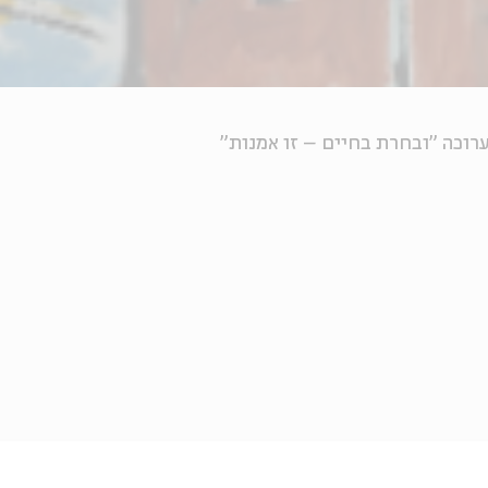
ערוכה "ובחרת בחיים – זו אמנות"