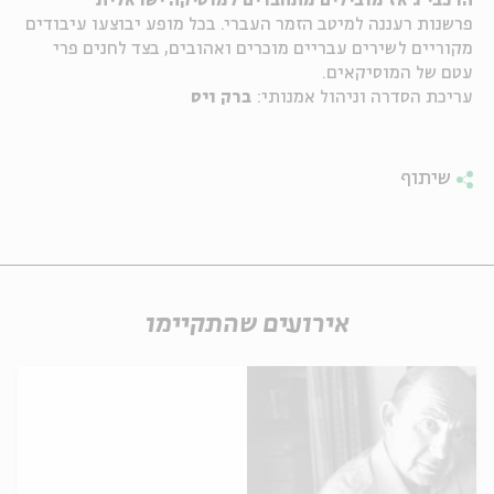
הרכבי ג'אז מובילים מתחברים למוסיקה ישראלית
פרשנות רעננה למיטב הזמר העברי. בכל מופע יבוצעו עיבודים
ה
אנגלית
מיוחדי
מקוריים לשירים עבריים מוכרים ואהובים, בצד לחנים פרי
עטם של המוסיקאים.
עריכת הסדרה וניהול אמנותי:
ברק ויס
שיתוף
אירועים שהתקיימו