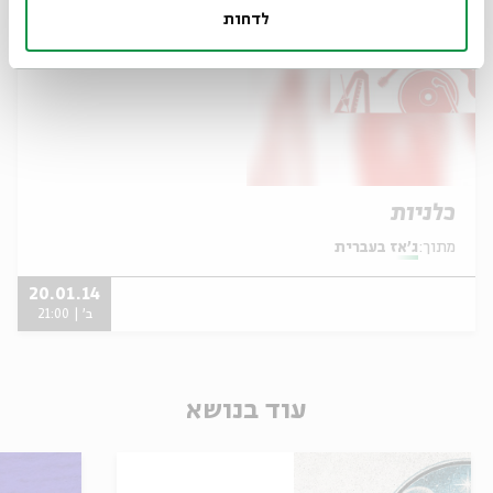
לדחות
כלניות
מתוך:
ג'אז בעברית
20.01.14
ב' | 21:00
עוד בנושא