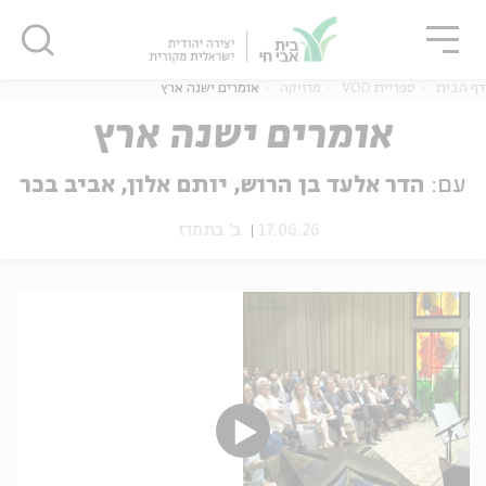
גור
סגור
סגור
דף הבית
ספריית VOD
מוזיקה
אומרים ישנה ארץ
אומרים ישנה ארץ
עם:
הדר אלעד בן הרוש, יותם אלון, אביב בכר
ה
אנגלית
נוער
17.06.26
ב' בתמוז