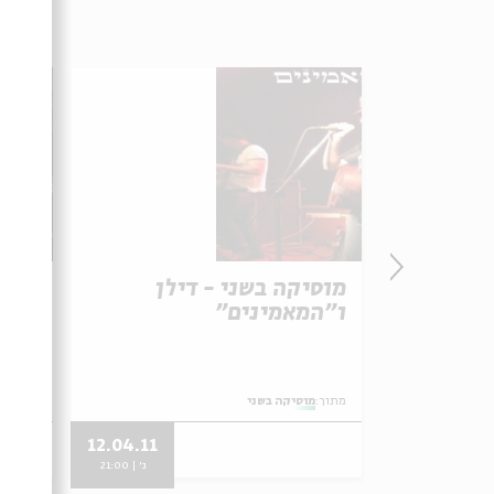
מוסיקה בשני - דילן
מוסי
ו"המאמינים"
שלמ
מתוך:
מוסיקה בשני
מתוך:
מו
12.04.11
07.07.09
ג' | 21:00
ג' | 21:00