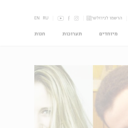
הרשמו לניוזלטר
RU
EN
מיוחדים
תערוכות
חנות