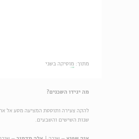
מתוך:
מוסיקה בשני
מה יגידו השכנים?
להקה צעירה ותוססת המציעה מסע אל ארץ
שנות השישים והשבעים.
אנה שפיץ
– שירה |
אלה תדמור
– שירה