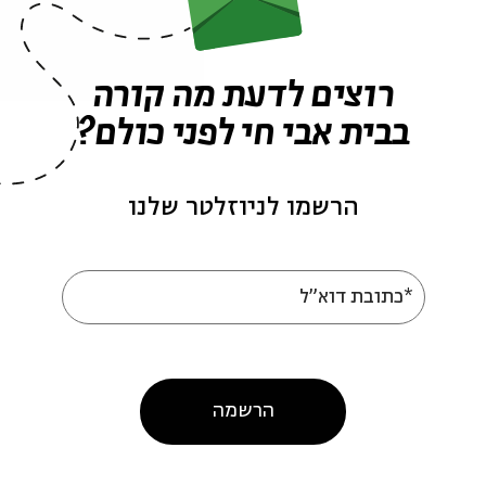
רוצים לדעת מה קורה
בבית אבי חי לפני כולם?
הרשמו לניוזלטר שלנו
קה בשני - יהונתן
מוסיקה בשני - גרוב כנע
*כתובת דוא"ל
ה
סיקה בשני
מתוך:
מוסיקה בשני
הרשמה
03
05.04.11
ג' | 21:00
ג' | 0:00