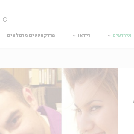
סגור
אירועים
וידאו
פודקאסטים מומלצים