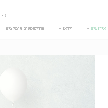
סגור
אירועים
וידאו
פודקאסטים מומלצים