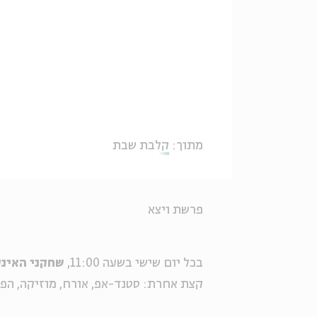
מתוך:
קלבת שבת
פרשת ויצא
בכל יום שישי בשעה 11:00,
שחקני האינקו
קצת אחרת: סטנד-אפ, אורח, מוזיקה, הפוך