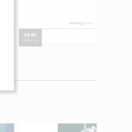
מתוך:
קלבת שבת
מתוך:
ק
19.02
08.03
ש' | 10:00
ש' | 10:00