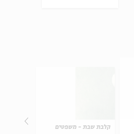
קלבת שבת - משפטים
קלבת שבת 