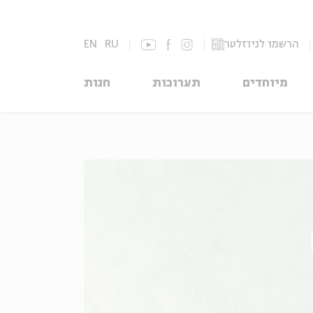
הרשמו לניוזלטר
RU
EN
מיוחדים
תערוכות
חנות