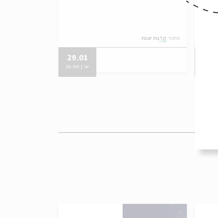
מתוך:
קלבת שבת
מתוך:
קלבת שבת
29.01
05.
10
ש' | 10:00