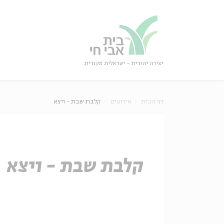
גור
סגור
דף הבית
אירועים
קלבת שבת - ויצא
קלבת שבת - ויצא