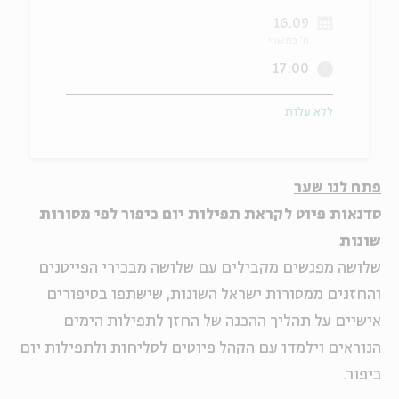
16.09
ה
אנגלית
מיוחדי
ח' בתשרי
17:00
ללא עלות
פתח לנו שער
סדנאות פיוט לקראת תפילות יום כיפור לפי מסורות
שונות
שלושה מפגשים מקבילים עם שלושה מבכירי הפייטנים
והחזנים ממסורות ישראל השונות, שישתפו בסיפורים
אישיים על תהליך ההכנה של החזן לתפילות הימים
הנוראים וילמדו עם הקהל פיוטים לסליחות ולתפילות יום
כיפור.