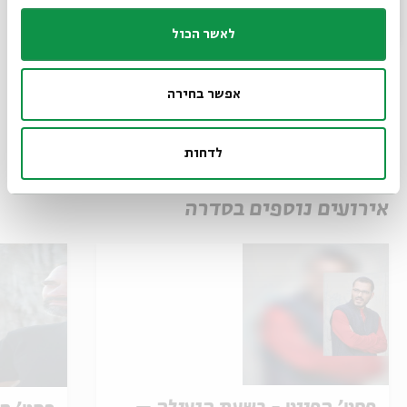
הקונים כרטיס לכל אחד ממופעי פסטיבל הפיוט, זכאים
לאשר הכול
לרכוש כרטיס לאחת מסדנאות הפסטיבל במחיר של 10 ₪
במקום של 30 ₪.
אפשר בחירה
שיתוף
הוספה ליומן
הרשמה לאירועים דומים
לדחות
אירועים נוספים בסדרה