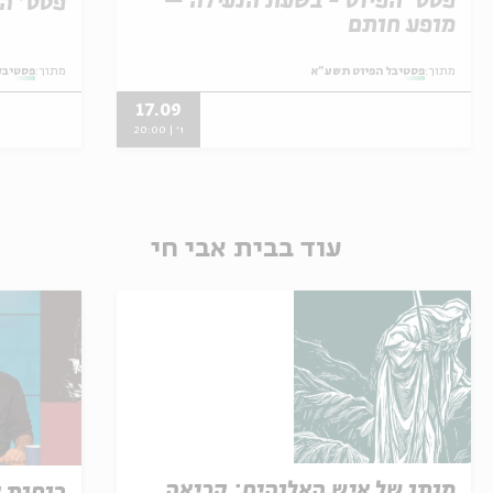
פסט' הפיוט - בשעת הנעילה –
פסט' הפי
מופע חותם
מתוך:
פסטיבל הפיוט תשע"א
מתוך:
פסטיבל
17.09
ו' | 20:00
עוד בבית אבי חי
מותו של איש האלוהים: קריאה